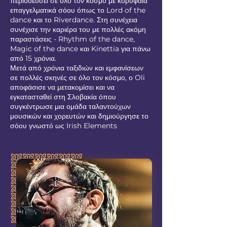
περιοδεύσει σε όλο τον κόσμο με κορυφαία
επαγγελματικά σόου όπως το Lord of the
dance και το Riverdance. Στη συνέχεια
συνέχισε την καριέρα του με πολλές ακόμη
παραστάσεις - Rhythm of the dance,
Magic of the dance και Kinettia για πάνω
από 15 χρόνια.
Μετά από χρόνια ταξιδιών και εμφανίσεων
σε πολλές σκηνές σε όλο τον κόσμο, ο Oli
αποφάσισε να μετακομίσει και να
εγκατασταθεί στη Σλοβακία όπου
συγκέντρωσε μια ομάδα ταλαντούχων
μουσικών και χορευτών και δημιούργησε το
σόου γνωστό ως Irish Elements