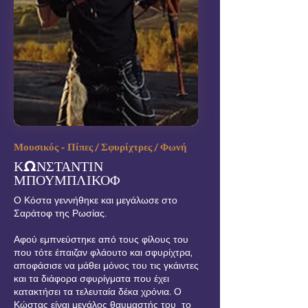
Μουσικός - Πίπες / Σφυρίχτρες / Φωνή
ΚΩΝΣΤΑΝΤΙΝ
ΜΠΟΥΜΠΛΙΚΟΦ
Ο Κόστα γεννήθηκε και μεγάλωσε στο
Σαράτοφ της Ρωσίας.
Αφού εμπνεύστηκε από τους φίλους του
που τότε έπαιζαν φλάουτο και σφυρίχτρα,
αποφάσισε να μάθει μόνος του τις γκάιντες
και τα διάφορα σφυρίγματα που έχει
κατακτήσει τα τελευταία δέκα χρόνια. Ο
Κώστας είναι μεγάλος θαυμαστής του το