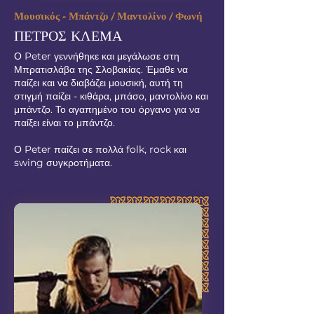
Μουσικός - Μπάντζο / Μαντολίνο / Φωνή
ΠΕΤΡΟΣ ΚΛΕΜΑ
Ο Peter γεννήθηκε και μεγάλωσε στη
Μπρατισλάβα της Σλοβακίας. Έμαθε να
παίζει και να διαβάζει μουσική, αυτή τη
στιγμή παίζει - κιθάρα, μπάσο, μαντολίνο και
μπάντζο. Το αγαπημένο του όργανο για να
παίξει είναι το μπάντζο.
Ο Peter παίζει σε πολλά folk, rock και
swing συγκροτήματα.