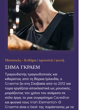
Μουσικός - Κιθάρα / κρουστά / φωνή
ΣΗΜΑ ΓΚΡΑΕΜ
Τραγουδιστής-τραγουδοποιός και
κιθαρίστας από τη Βόρεια Ιρλανδία, ο
Graeme ζει στη Σλοβακία από το 2012 και
τώρα εργάζεται αποκλειστικά ως μουσικός,
μοιράζοντας τον χρόνο του ανάμεσα σε
σόλο έργα, το ροκ συγκρότημα Cavedive
και φυσικά τους Irish Elements!» Ο
Graeme είναι ο beat της παράστασης με τα