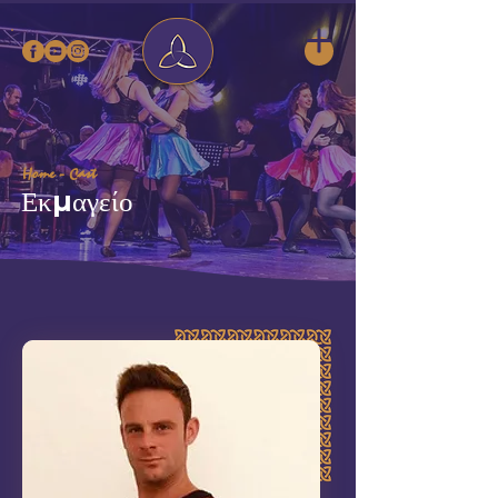
Home
- Cast
Εκμαγείο