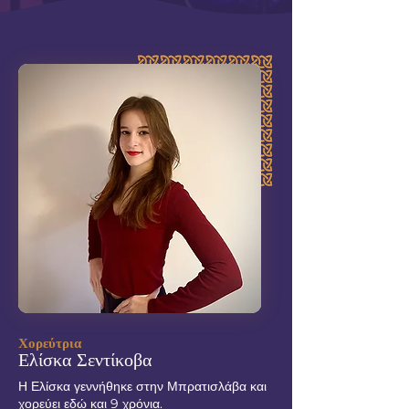
Χορεύτρια
Ελίσκα Σεντίκοβα
Η Ελίσκα γεννήθηκε στην Μπρατισλάβα και
χορεύει εδώ και 9 χρόνια.