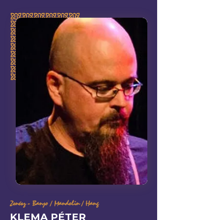
Zenész - Banjo / Mandolin / Hang
KLEMA PÉTER