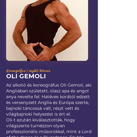
Koreográfus / vezető táncos
OLI GEMOLI
Az alkotó és koreográfus Oli Gemoli, aki
Angliában született, olasz apa és angol
anya nevelte fel. Hatéves korától edzett
és versenyzett Anglia és Európa szerte,
bajnoki táncossá vált, részt vett és
világbajnoki helyezést is ért el.
Oli-t ezután kiválasztották, hogy
világszerte turnézzon olyan
professzionális műsorokkal, mint a Lord