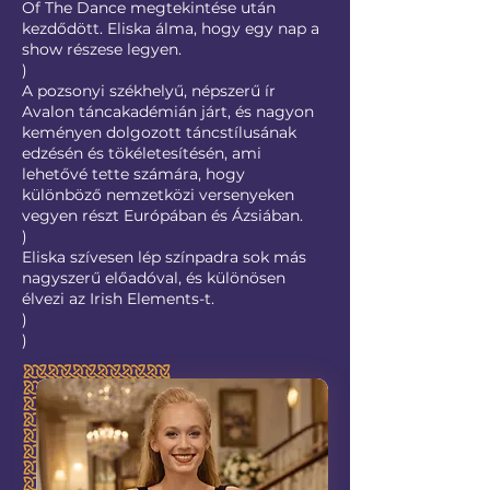
Of The Dance megtekintése után
kezdődött. Eliska álma, hogy egy nap a
show részese legyen.
)
A pozsonyi székhelyű, népszerű ír
Avalon táncakadémián járt, és nagyon
keményen dolgozott táncstílusának
edzésén és tökéletesítésén, ami
lehetővé tette számára, hogy
különböző nemzetközi versenyeken
vegyen részt Európában és Ázsiában.
)
Eliska szívesen lép színpadra sok más
nagyszerű előadóval, és különösen
élvezi az Irish Elements-t.
)
)