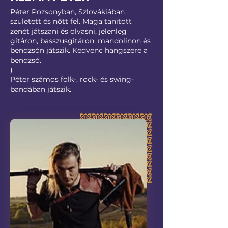
Péter Pozsonyban, Szlovákiában
született és nőtt fel. Maga tanított
zenét játszani és olvasni, jelenleg
gitáron, basszusgitáron, mandolinon és
bendzsón játszik. Kedvenc hangszere a
bendzsó.
)
Péter számos folk-, rock- és swing-
bandában játszik.